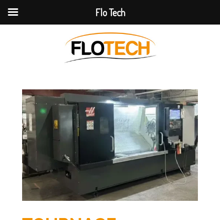
Flo Tech