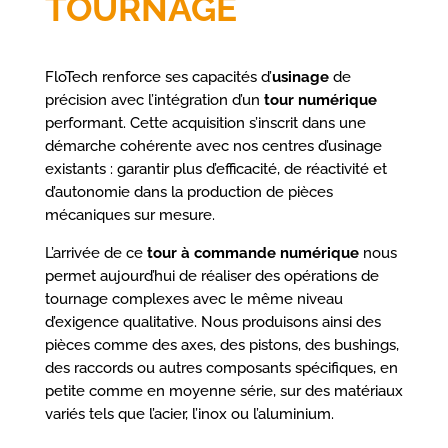
TOURNAGE
FloTech renforce ses capacités d’
usinage
de
précision avec l’intégration d’un
tour numérique
performant. Cette acquisition s’inscrit dans une
démarche cohérente avec nos centres d’usinage
existants : garantir plus d’efficacité, de réactivité et
d’autonomie dans la production de pièces
mécaniques sur mesure.
L’arrivée de ce
tour à commande numérique
nous
permet aujourd’hui de réaliser des opérations de
tournage complexes avec le même niveau
d’exigence qualitative. Nous produisons ainsi des
pièces comme des axes, des pistons, des bushings,
des raccords ou autres composants spécifiques, en
petite comme en moyenne série, sur des matériaux
variés tels que l’acier, l’inox ou l’aluminium.